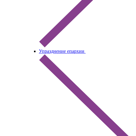
Упразднение епархии