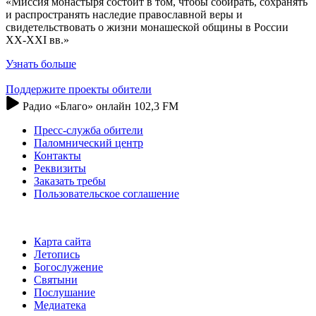
«Миссия монастыря состоит в том, чтобы собирать, сохранять
и распространять наследие православной веры и
свидетельствовать о жизни монашеской общины в России
XX-XXI вв.»
Узнать больше
Поддержите проекты обители
Радио «Благо» онлайн 102,3 FM
Пресс-служба обители
Паломнический центр
Контакты
Реквизиты
Заказать требы
Пользовательское соглашение
Карта сайта
Летопись
Богослужение
Святыни
Послушание
Медиатека