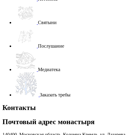
Святыни
Послушание
Медиатека
Заказать требы
Контакты
Почтовый адрес монастыря
140400, Московская область, Коломна Кремль, ул. Лазарева