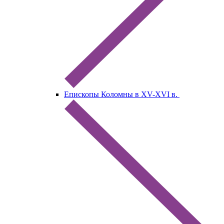
Епископы Коломны в XV-XVI в.